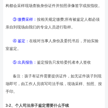
构都会采样现场查验身份证件并拍照录像签字或按指纹。
③ 缴费采样：
按相关规定缴费;所有被鉴定人都必须
亲自到现场由我们的专业人员进行取样。
④ 鉴定：
在核对当事人身份及委托书后，开始实验
室鉴定。
⑤ 出具报告：
鉴定报告只发给委托者本人签收
备注：孩子有证件需要提供证件，如无证件孩子到现
场即可，由工作人员填写司法手续，现场采样、拍照、按
手印。
3-2、个人司法亲子鉴定需要什么手续