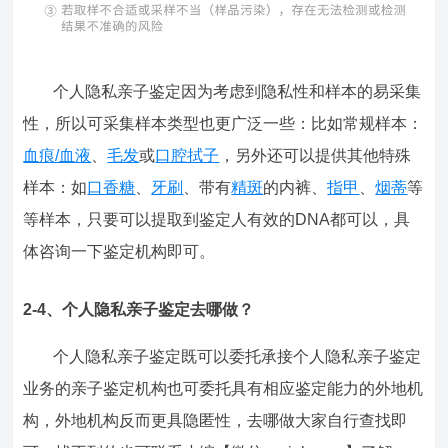
个人隐私亲子鉴定因为考虑到隐私性和样本的易采集
性，所以可采集样本类型也更广泛一些：比如常规样本：
血痕/血液
、
毛发
或
口腔拭子
，另外还可以提供其他特殊
样本：如
口香糖
、
牙刷
、带有
精斑
的内裤、
指甲
、
烟蒂
等
等样本，只要可以提取到鉴定人有效的DNA都可以，具
体咨询一下鉴定机构即可。
2-4、个人隐私亲子鉴定去哪做？
个人隐私亲子鉴定既可以委托承接个人隐私亲子鉴定
业务的亲子鉴定机构也可委托具有相应鉴定能力的外地机
构，外地机构反而更具隐匿性，去哪做大家自行查找即