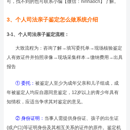
可，找不到的也可联系小编【微信：ninhaocn】了解。
3、个人司法亲子鉴定怎么做系统介绍
3-1、个人司法亲子鉴定流程：
大致流程为：咨询了解→填写委托单→现场核验鉴定
人有效证件并拍照录像→现场采集样本→缴纳费用→出具
报告
① 委托：
被鉴定人至少为成年父亲和儿子组成，成
年被鉴定人均应自愿同意鉴定，12岁以上的青少年具有
知情权，应适当争求其对鉴定的意见。
② 身份证明：
当事人需提供身份证、孩子的出生证
(或户口)等证明身份及其相互关系的证件的原件。鉴定机