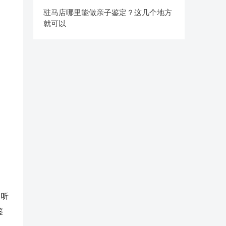
驻马店哪里能做亲子鉴定？这几个地方
就可以
、听
鉴