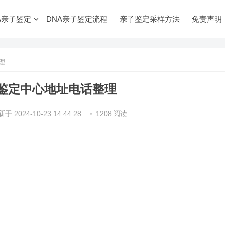
A亲子鉴定
DNA亲子鉴定流程
亲子鉴定采样方法
免责声明
理
鉴定中心地址电话整理
新于
2024-10-23 14:44:28
•
1208
阅读