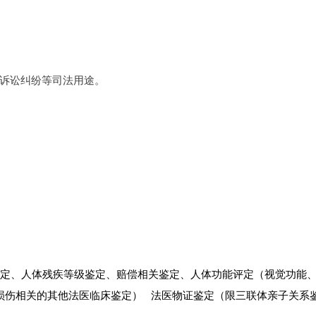
诉讼纠纷等司法用途。
鉴定、人体残疾等级鉴定、赔偿相关鉴定、人体功能评定（视觉功能
体损伤相关的其他法医临床鉴定） 法医物证鉴定（限三联体亲子关系