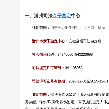
一、滁州司法
亲子鉴定
中心
适用范围：
用于补办出生证明、上户口、移民、
滁州市亲子鉴定中心：
安徽金盾司法鉴定所
社会信用代码：
343400007849229698
司法鉴定许可证号：
341105058
司法许可证号有效期：
2020-12-01至2025-12-01
鉴定范围：
05法医临床鉴定（限人体损伤程度
觉功能）诈伤/诈病/造作伤鉴定、医疗损伤鉴定人