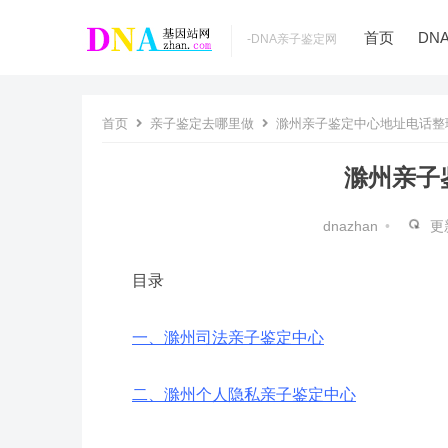
首页
DN
­-DNA亲子鉴定网
首页
亲子鉴定去哪里做
滁州亲子鉴定中心地址电话整
滁州亲子
dnazhan
•
更
目录
一、滁州司法亲子鉴定中心
二、滁州个人隐私亲子鉴定中心