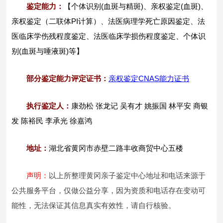
鉴定能力：
【个体识别(血斑与精斑)、亲权鉴定(血斑)、
亲权鉴定（二联体PI计算）、法医病理学死亡原因鉴定、法
医临床学伤残程度鉴定、法医临床学损伤程度鉴定、个体识
别(血斑与唾液斑)等】
部分鉴定能力评定证书：
亲权鉴定CNAS能力证书
执行鉴定人：
康劲松 张龙记 吴有才 姚振国 林平安 商银
发 陈裕民 李承光 徐嘉鸿
地址：
湖北省黄冈市赤壁二路丰收商贸中心五楼
声明：
以上所整理黄冈亲子鉴定中心地址和电话来源于
公共服务平台，仅做公益分享，因为资质和电话存在变动可
能性，无法保证其信息真实有效性，请自行核验。