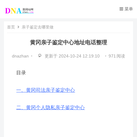
菜单
首页
亲子鉴定去哪里做
黄冈亲子鉴定中心地址电话整理
dnazhan
•
更新于
2024-10-24 12:19:10
•
971
阅读
目录
一、黄冈司法亲子鉴定中心
二、黄冈个人隐私亲子鉴定中心