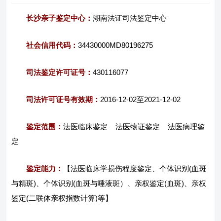
长沙亲子鉴定中心：
湖南法证司法鉴定中心
社会信用代码：
34430000MD80196275
司法鉴定许可证号：
430116077
司法许可证号有效期：
2016-12-02至2021-12-02
鉴定范围：
法医临床鉴定 法医物证鉴定 法医病理鉴
定
鉴定能力：
【法医临床学损伤程度鉴定、个体识别(血斑
与精斑)、个体识别(血斑与唾液斑）、亲权鉴定(血斑)、亲权
鉴定(二联体亲权指数计算)等】