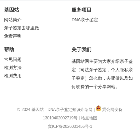
基因站
服务项目
网站简介
DNA亲子鉴定
亲子鉴定去哪里做
免责声明
帮助
关于我们
常见问题
基因站网主要为大家介绍亲子鉴
检测方法
定（司法亲子鉴定，个人隐私亲
检测费用
子鉴定）怎么做，去哪做以及如
何收费的一个分享网站。
© 2024
基因站
·
DNA亲子鉴定
知识介绍网 |
冀公网安备
13010402002719号
|
站点地图
冀ICP备2026001456号-1