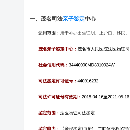
一、茂名司法
亲子鉴定
中心
适用范围：
用于补办出生证明、上户口、移民、
茂名亲子鉴定中心：
茂名市人民医院法医物证司
社会信用代码：
34440000MD8010024W
司法鉴定许可证号：
440916232
司法许可证号有效期：
2018-04-16至2021-05-16
鉴定范围：
法医物证司法鉴定
鉴定能力：
【亲权鉴定(血斑)、二联体亲权鉴定(