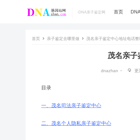
首页
DN
­-DNA亲子鉴定网
首页
亲子鉴定去哪里做
茂名亲子鉴定中心地址电话整
茂名亲子
dnazhan
•
更
目录
一、茂名司法亲子鉴定中心
二、茂名个人隐私亲子鉴定中心