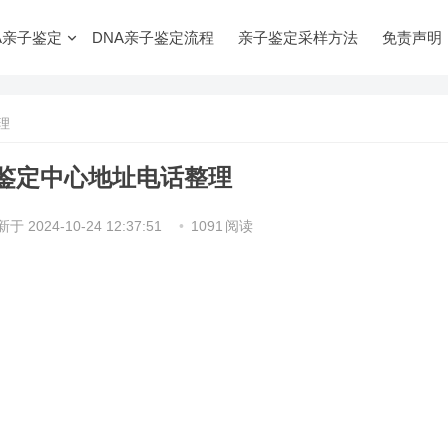
A亲子鉴定
DNA亲子鉴定流程
亲子鉴定采样方法
免责声明
理
鉴定中心地址电话整理
新于
2024-10-24 12:37:51
•
1091
阅读