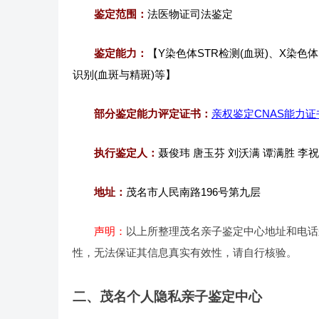
鉴定范围：
法医物证司法鉴定
鉴定能力：
【Y染色体STR检测(血斑)、X染色
识别(血斑与精斑)等】
部分鉴定能力评定证书：
亲权鉴定CNAS能力证
执行鉴定人：
聂俊玮 唐玉芬 刘沃满 谭满胜 李
地址：
茂名市人民南路196号第九层
声明：
以上所整理茂名亲子鉴定中心地址和电话
性，无法保证其信息真实有效性，请自行核验。
二、茂名个人隐私亲子鉴定中心