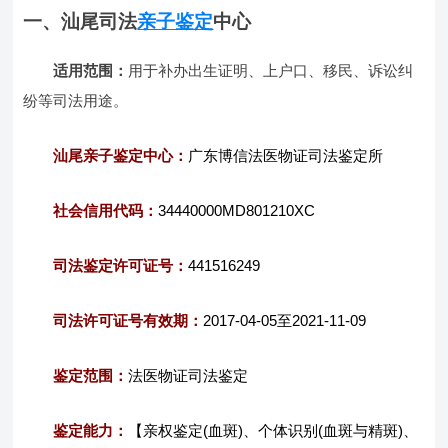
一、汕尾司法
亲子鉴定
中心
适用范围：
用于补办出生证明、上户口、移民、诉讼纠
纷等司法用途。
汕尾亲子鉴定中心：
广东博信法医物证司法鉴定所
社会信用代码：
34440000MD801210XC
司法鉴定许可证号：
441516249
司法许可证号有效期：
2017-04-05至2021-11-09
鉴定范围：
法医物证司法鉴定
鉴定能力：
【亲权鉴定(血斑)、个体识别(血斑与精斑)、