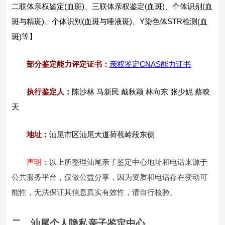
二联体亲权鉴定(血斑)、三联体亲权鉴定(血斑)、个体识别(血
斑与精斑)、个体识别(血斑与唾液斑)、Y染色体STR检测(血
斑)等】
部分鉴定能力评定证书：
亲权鉴定CNAS能力证书
执行鉴定人：
陈沙林 马新民 戴秋颖 林向东 张少妮 蔡映
天
地址：
汕尾市区汕尾大道荷苞岭段东侧
声明：
以上所整理汕尾亲子鉴定中心地址和电话来源于
公共服务平台，仅做公益分享，因为资质和电话存在变动可
能性，无法保证其信息真实有效性，请自行核验。
二、汕尾个人隐私亲子鉴定中心