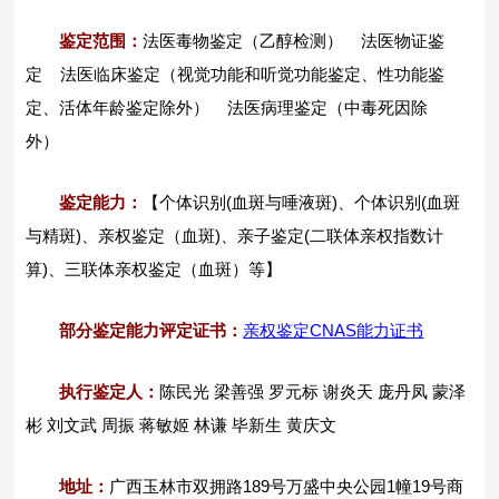
鉴定范围：
法医毒物鉴定（乙醇检测） 法医物证鉴
定 法医临床鉴定（视觉功能和听觉功能鉴定、性功能鉴
定、活体年龄鉴定除外） 法医病理鉴定（中毒死因除
外）
鉴定能力：
【个体识别(血斑与唾液斑)、个体识别(血斑
与精斑)、亲权鉴定（血斑)、亲子鉴定(二联体亲权指数计
算)、三联体亲权鉴定（血斑）等】
部分鉴定能力评定证书：
亲权鉴定CNAS能力证书
执行鉴定人：
陈民光 梁善强 罗元标 谢炎天 庞丹凤 蒙泽
彬 刘文武 周振 蒋敏姬 林谦 毕新生 黄庆文
地址：
广西玉林市双拥路189号万盛中央公园1幢19号商