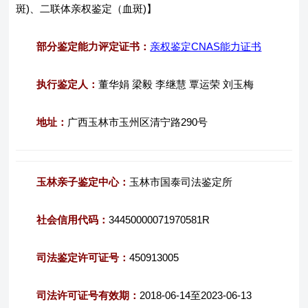
斑)、二联体亲权鉴定（血斑)】
部分鉴定能力评定证书：
亲权鉴定CNAS能力证书
执行鉴定人：
董华娟 梁毅 李继慧 覃运荣 刘玉梅
地址：
广西玉林市玉州区清宁路290号
玉林亲子鉴定中心：
玉林市国泰司法鉴定所
社会信用代码：
34450000071970581R
司法鉴定许可证号：
450913005
司法许可证号有效期：
2018-06-14至2023-06-13