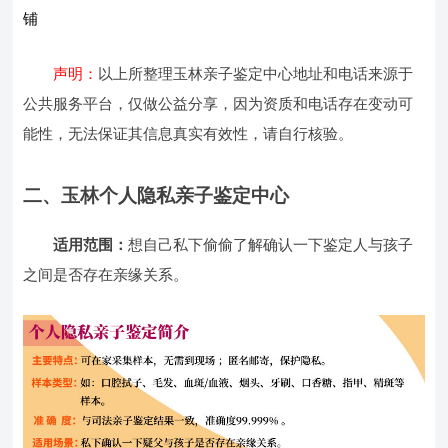
铺
声明：
以上所整理玉林亲子鉴定中心地址和电话来源于
公共服务平台，仅做公益分享，因为资质和电话存在变动可
能性，无法保证其信息真实有效性，请自行核验。
二、玉林个人隐私亲子鉴定中心
适用范围：
想自己私下偷偷了解确认一下鉴定人与孩子
之间是否存在亲缘关系。