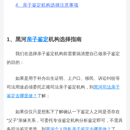
4、亲子鉴定机构选择注意事项
1、黑河
亲子鉴定
机构选择指南
我们在选择亲子鉴定机构前需要搞清楚自己做亲子鉴定
的目的：
如果是用于补办出生证明、上户口、移民、诉讼纠纷等
司法用途必须委托正规司法亲子鉴定机构，到
黑河司法亲子
鉴定去哪里做？
了解；
如果仅仅只是想私下了解确认一下鉴定人之间是否存在
“父子”亲缘关系，可委托专业鉴定机构分析鉴定即可，不需具
备司法鉴定资质，到
黑河个人隐私亲子鉴定去哪里做？
了