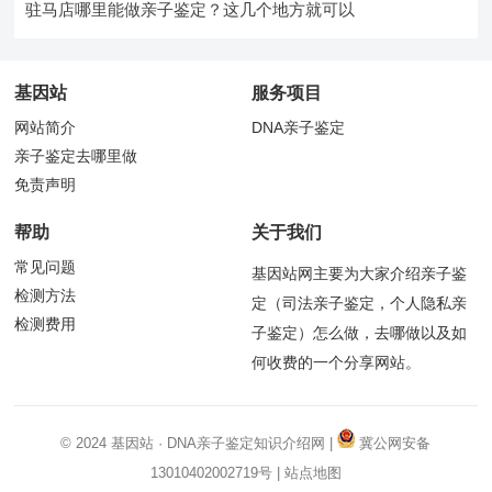
驻马店哪里能做亲子鉴定？这几个地方就可以
基因站
服务项目
网站简介
DNA亲子鉴定
亲子鉴定去哪里做
免责声明
帮助
关于我们
常见问题
基因站网主要为大家介绍亲子鉴
检测方法
定（司法亲子鉴定，个人隐私亲
检测费用
子鉴定）怎么做，去哪做以及如
何收费的一个分享网站。
© 2024
基因站
·
DNA亲子鉴定
知识介绍网 |
冀公网安备
13010402002719号
|
站点地图