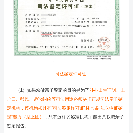
司法鉴定许可证
（1）如果您做亲子鉴定的目的是为了
补办出生证明、上
户口、移民、诉讼纠纷等司法用途必须委托正规司法亲子鉴
定机构，该机构须具有“司法鉴定许可证”且具备“法医物证鉴
定”能力（见上图）
，只有这样的鉴定机构才能出具权威亲子
鉴定报告。