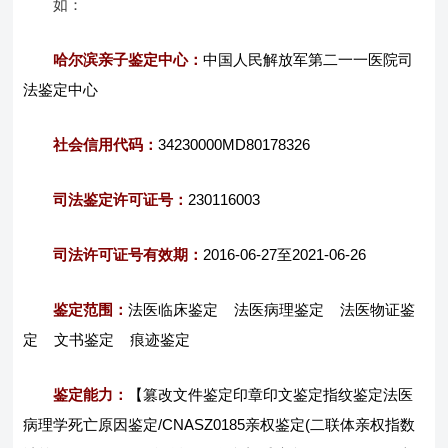
如：
哈尔滨亲子鉴定中心：
中国人民解放军第二一一医院司
法鉴定中心
社会信用代码：
34230000MD80178326
司法鉴定许可证号：
230116003
司法许可证号有效期：
2016-06-27至2021-06-26
鉴定范围：
法医临床鉴定 法医病理鉴定 法医物证鉴
定 文书鉴定 痕迹鉴定
鉴定能力：
【篡改文件鉴定印章印文鉴定指纹鉴定法医
病理学死亡原因鉴定/CNASZ0185亲权鉴定(二联体亲权指数