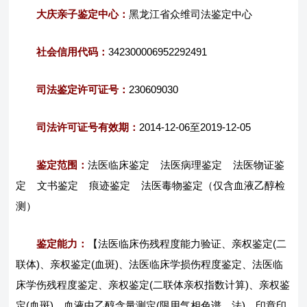
大庆亲子鉴定中心：
黑龙江省众维司法鉴定中心
社会信用代码：
342300006952292491
司法鉴定许可证号：
230609030
司法许可证号有效期：
2014-12-06至2019-12-05
鉴定范围：
法医临床鉴定 法医病理鉴定 法医物证鉴
定 文书鉴定 痕迹鉴定 法医毒物鉴定（仅含血液乙醇检
测）
鉴定能力：
【法医临床伤残程度能力验证、亲权鉴定(二
联体)、亲权鉴定(血斑)、法医临床学损伤程度鉴定、法医临
床学伤残程度鉴定、亲权鉴定(二联体亲权指数计算)、亲权鉴
定(血斑)、血液中乙醇含量测定(限用气相色谱、法)、印章印