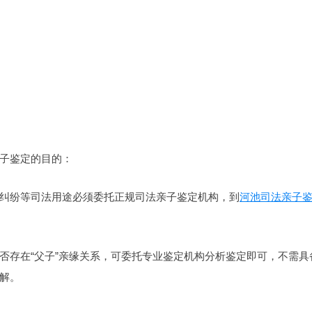
子鉴定的目的：
纠纷等司法用途必须委托正规司法亲子鉴定机构，到
河池司法亲子
否存在“父子”亲缘关系，可委托专业鉴定机构分析鉴定即可，不需具
解。