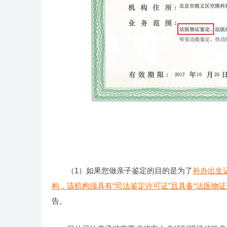
（1）如果您做亲子鉴定的目的是为了
补办出生
构，该机构须具有“司法鉴定许可证”且具备“法医物
告。