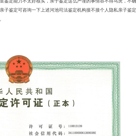
室鉴定能力不太好核实，亲子鉴定这么严谨的事情容不得马虎，不
亲子鉴定可咨询一下上述河池司法鉴定机构接不接个人隐私亲子鉴
解。