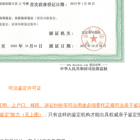
司法鉴定许可证
证明、上户口、移民、诉讼纠纷等司法用途必须委托正规司法亲子鉴
证鉴定”能力（见上图）
，只有这样的鉴定机构才能出具权威亲子鉴定