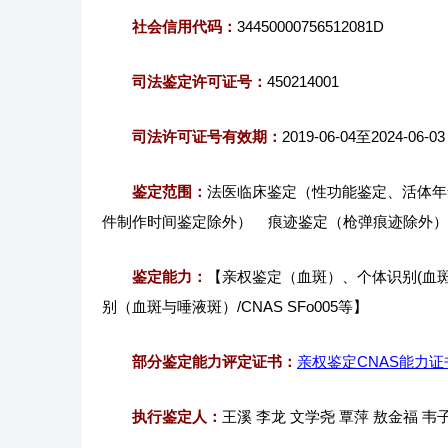
社会信用代码：
34450000756512081D
司法鉴定许可证号：
450214001
司法许可证号有效期：
2019-06-04至2024-06-03
鉴定范围：
法医临床鉴定（性功能鉴定、活体年
件制作时间鉴定除外） 痕迹鉴定（枪弹痕迹除外
鉴定能力：
【亲权鉴定（血斑）、个体识别(血斑与
别（血斑与唾液斑）/CNAS SFo005等】
部分鉴定能力评定证书：
亲权鉴定CNAS能力证
执行鉴定人：
王溪 李龙 文学尧 覃萍 敖金福 韦