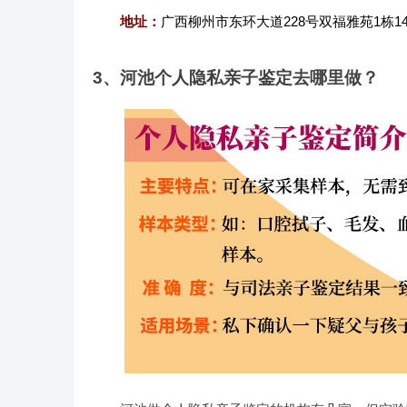
地址：
广西柳州市东环大道228号双福雅苑1栋1
3、河池个人隐私亲子鉴定去哪里做？