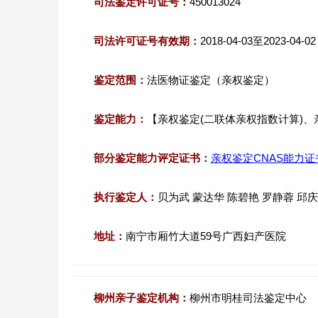
司法鉴定许可证号：
450013024
司法许可证号有效期：
2018-04-03至2023-04-02
鉴定范围：
法医物证鉴定（亲权鉴定）
鉴定能力：
【亲权鉴定(二联体亲权指数计算)、
部分鉴定能力评定证书：
亲权鉴定CNAS能力证
执行鉴定人：
贝为武 蒙达华 陈碧艳 罗静蓉 邱庆
地址：
南宁市厢竹大道59号广西妇产医院
柳州亲子鉴定机构：
柳州市明桂司法鉴定中心