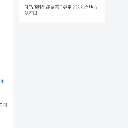
驻马店哪里能做亲子鉴定？这几个地方
就可以
鉴定
备司