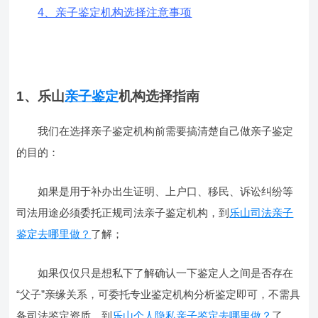
4、亲子鉴定机构选择注意事项
1、乐山
亲子鉴定
机构选择指南
我们在选择亲子鉴定机构前需要搞清楚自己做亲子鉴定
的目的：
如果是用于补办出生证明、上户口、移民、诉讼纠纷等
司法用途必须委托正规司法亲子鉴定机构，到
乐山司法亲子
鉴定去哪里做？
了解；
如果仅仅只是想私下了解确认一下鉴定人之间是否存在
“父子”亲缘关系，可委托专业鉴定机构分析鉴定即可，不需具
备司法鉴定资质，到
乐山个人隐私亲子鉴定去哪里做？
了