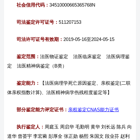
社会信用代码：
34510000665365768N
司法鉴定许可证号：
511207153
司法许可证号有效期：
2019-05-16至2024-05-15
鉴定范围：
法医物证鉴定 法医临床鉴定 法医病理鉴
定 法医精神病鉴定（B类）
鉴定能力：
【法医病理学死亡原因鉴定、亲权鉴定(二联
体亲权指数计算)、法医精神病学伤残程度鉴定等】
部分鉴定能力评定证书：
亲权鉴定CNAS能力证书
执行鉴定人：
周庭玉 周启华 毛勤明 黄华 刘长远 陈兵 向
道华 曾荟宇 李宏蕤 彭厚全 张正勋 杨熙 朱国文 段业芬 赵利