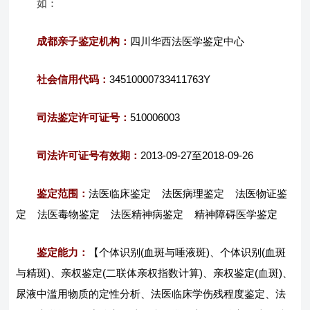
如：
成都亲子鉴定机构：
四川华西法医学鉴定中心
社会信用代码：
34510000733411763Y
司法鉴定许可证号：
510006003
司法许可证号有效期：
2013-09-27至2018-09-26
鉴定范围：
法医临床鉴定 法医病理鉴定 法医物证鉴
定 法医毒物鉴定 法医精神病鉴定 精神障碍医学鉴定
鉴定能力：
【个体识别(血斑与唾液斑)、个体识别(血斑
与精斑)、亲权鉴定(二联体亲权指数计算)、亲权鉴定(血斑)、
尿液中滥用物质的定性分析、法医临床学伤残程度鉴定、法