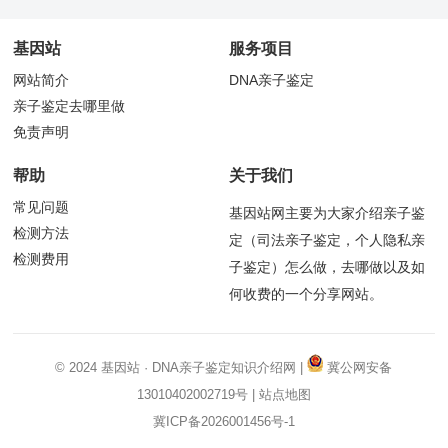
基因站
服务项目
网站简介
DNA亲子鉴定
亲子鉴定去哪里做
免责声明
帮助
关于我们
常见问题
基因站网主要为大家介绍亲子鉴
检测方法
定（司法亲子鉴定，个人隐私亲
检测费用
子鉴定）怎么做，去哪做以及如
何收费的一个分享网站。
© 2024
基因站
·
DNA亲子鉴定
知识介绍网 |
冀公网安备
13010402002719号
|
站点地图
冀ICP备2026001456号-1