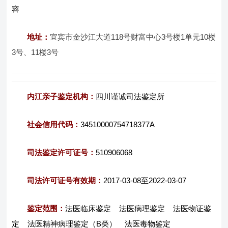
容
地址：
宜宾市金沙江大道118号财富中心3号楼1单元10楼
3号、11楼3号
内江亲子鉴定机构：
四川谨诚司法鉴定所
社会信用代码：
34510000754718377A
司法鉴定许可证号：
510906068
司法许可证号有效期：
2017-03-08至2022-03-07
鉴定范围：
法医临床鉴定 法医病理鉴定 法医物证鉴
定 法医精神病理鉴定（B类） 法医毒物鉴定