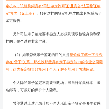
定机构，该机构须具有“司法鉴定许可证”且具备“法医物证鉴
定”能力（见上图）
，只有这样的鉴定机构才能出具权威亲子
鉴定报告。
另外司法亲子鉴定要求鉴定人必须到现场核验身份和采
样的，整个过程非常严谨。
（2）如果您做亲子鉴定的目的只是
想偷偷了解一下是否
存在“父子”关系，那么找那些具有亲子鉴定能力的专业公司即
可，该类鉴定报告只能用于个人了解不能用于司法用途。
个人隐私亲子鉴定不需要到现场，可自行采集样本，匿
名邮寄，可很好的保护个人隐私。
希望通过上述介绍让您不再为乐山亲子鉴定去哪里做感