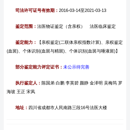
司法许可证号有效期：
2016-03-14至2021-03-13
鉴定范围：
法医物证鉴定（含亲权） 法医临床鉴定
鉴定能力：
【亲权鉴定(二联体亲权指数计算)、亲权鉴定
(血斑)、个体识别(血斑与精斑)、个体识别(血斑与唾液斑)】
部分鉴定能力评定证书：
未公示待完善
执行鉴定人：
陈国弟 白鹏 李英碧 颜静 金泽明 吴梅筠 罗
海玻 王正 宋凤
地址：
四川省成都市人民南路三段16号法医大楼