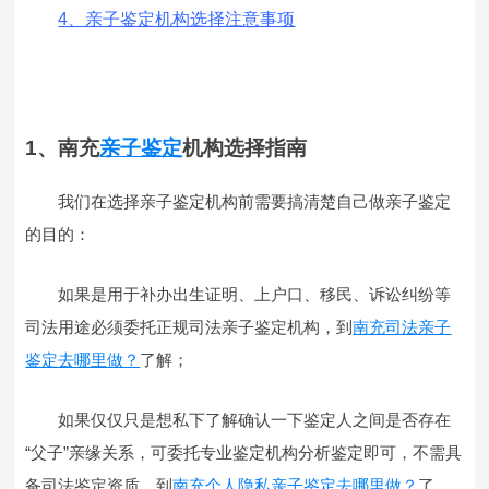
4、亲子鉴定机构选择注意事项
1、南充
亲子鉴定
机构选择指南
我们在选择亲子鉴定机构前需要搞清楚自己做亲子鉴定
的目的：
如果是用于补办出生证明、上户口、移民、诉讼纠纷等
司法用途必须委托正规司法亲子鉴定机构，到
南充司法亲子
鉴定去哪里做？
了解；
如果仅仅只是想私下了解确认一下鉴定人之间是否存在
“父子”亲缘关系，可委托专业鉴定机构分析鉴定即可，不需具
备司法鉴定资质，到
南充个人隐私亲子鉴定去哪里做？
了