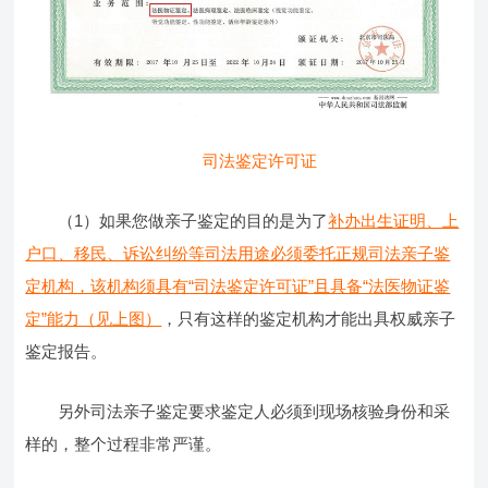
司法鉴定许可证
（1）如果您做亲子鉴定的目的是为了
补办出生证明、上
户口、移民、诉讼纠纷等司法用途必须委托正规司法亲子鉴
定机构，该机构须具有“司法鉴定许可证”且具备“法医物证鉴
定”能力（见上图）
，只有这样的鉴定机构才能出具权威亲子
鉴定报告。
另外司法亲子鉴定要求鉴定人必须到现场核验身份和采
样的，整个过程非常严谨。