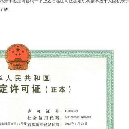
私亲子鉴定可咨询一下上述石嘴山司法鉴定机构接不接个人隐私亲
询了解。