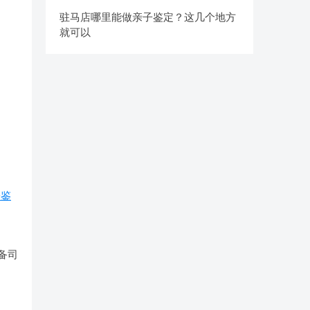
驻马店哪里能做亲子鉴定？这几个地方
就可以
子鉴
备司