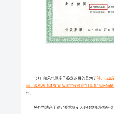
（1）如果您做亲子鉴定的目的是为了
补办出生
构，该机构须具有“司法鉴定许可证”且具备“法医物
告。
另外司法亲子鉴定要求鉴定人必须到现场核验身