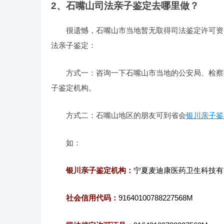
2、石嘴山司法亲子鉴定去哪里做？
很遗憾，石嘴山市当地暂无取得司法鉴定许可资
法亲子鉴定：
方式一：咨询一下石嘴山市当地的公安局、检察
子鉴定机构。
方式二：石嘴山地区的朋友可到省会
银川亲子鉴
如：
银川亲子鉴定机构：
宁夏麦迪康医药卫生科技有
社会信用代码：
91640100788227568M