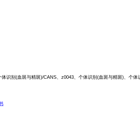
、个体识别(血斑与精斑)/CANS、z0043、个体识别(血斑与精斑)、个体
书