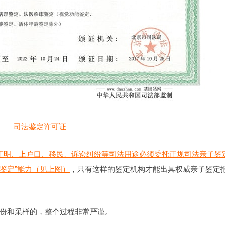
司法鉴定许可证
证明、上户口、移民、诉讼纠纷等司法用途必须委托正规司法亲子鉴
证鉴定”能力（见上图）
，只有这样的鉴定机构才能出具权威亲子鉴定
份和采样的，整个过程非常严谨。