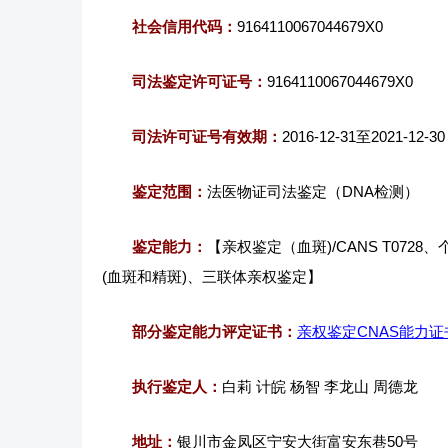
社会信用代码：
9164110067044679X0
司法鉴定许可证号：
9164110067044679X0
司法许可证号有效期：
2016-12-31至2021-12-30
鉴定范围：
法医物证司法鉴定（DNA检测）
鉴定能力：
【亲权鉴定（血斑)/CANS T0728
(血斑和精斑)、三联体亲权鉴定】
部分鉴定能力评定证书：
亲权鉴定CNAS能力证
执行鉴定人：
白莉 计皖 杨智 李龙山 周德龙
地址：
银川市金凤区宁安大街富安东巷50号