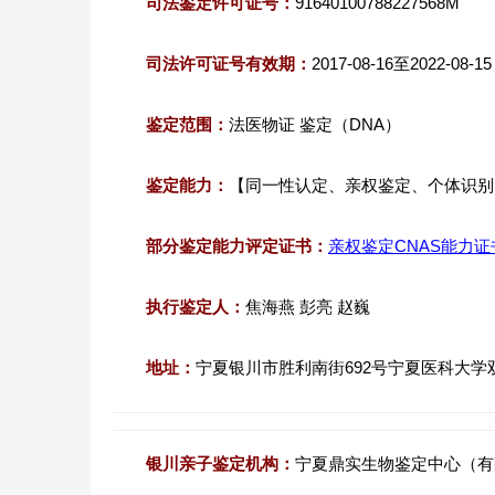
司法鉴定许可证号：
91640100788227568M
司法许可证号有效期：
2017-08-16至2022-08-15
鉴定范围：
法医物证 鉴定（DNA）
鉴定能力：
【同一性认定、亲权鉴定、个体识别
部分鉴定能力评定证书：
亲权鉴定CNAS能力证
执行鉴定人：
焦海燕 彭亮 赵巍
地址：
宁夏银川市胜利南街692号宁夏医科大学
银川亲子鉴定机构：
宁夏鼎实生物鉴定中心（有