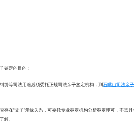
子鉴定的目的：
纠纷等司法用途必须委托正规司法亲子鉴定机构，到
石嘴山司法亲
否存在“父子”亲缘关系，可委托专业鉴定机构分析鉴定即可，不需具
了解。