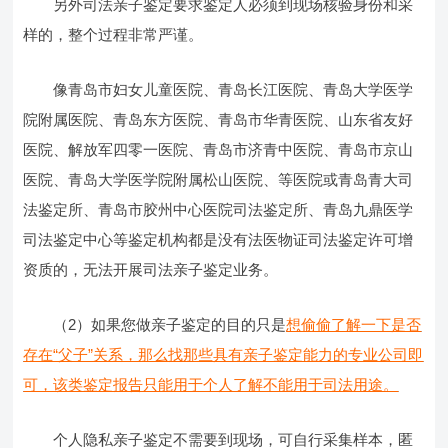
另外司法亲子鉴定要求鉴定人必须到现场核验身份和采
样的，整个过程非常严谨。
像青岛市妇女儿童医院、青岛长江医院、青岛大学医学
院附属医院、青岛东方医院、青岛市华青医院、山东省友好
医院、解放军四零一医院、青岛市济青中医院、青岛市京山
医院、青岛大学医学院附属松山医院、等医院或青岛青大司
法鉴定所、青岛市胶州中心医院司法鉴定所、青岛九鼎医学
司法鉴定中心等鉴定机构都是没有法医物证司法鉴定许可增
资质的，无法开展司法亲子鉴定业务。
（2）如果您做亲子鉴定的目的只是
想偷偷了解一下是否
存在“父子”关系，那么找那些具有亲子鉴定能力的专业公司即
可，该类鉴定报告只能用于个人了解不能用于司法用途。
个人隐私亲子鉴定不需要到现场，可自行采集样本，匿