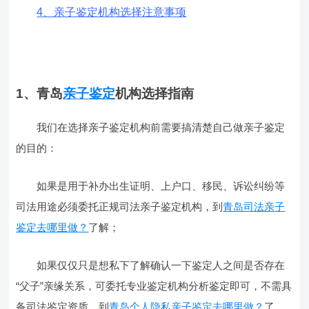
4、亲子鉴定机构选择注意事项
1、青岛
亲子鉴定
机构选择指南
我们在选择亲子鉴定机构前需要搞清楚自己做亲子鉴定
的目的：
如果是用于补办出生证明、上户口、移民、诉讼纠纷等
司法用途必须委托正规司法亲子鉴定机构，到
青岛司法亲子
鉴定去哪里做？
了解；
如果仅仅只是想私下了解确认一下鉴定人之间是否存在
“父子”亲缘关系，可委托专业鉴定机构分析鉴定即可，不需具
备司法鉴定资质，到
青岛个人隐私亲子鉴定去哪里做？
了