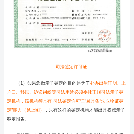
司法鉴定许可证
（1）如果您做亲子鉴定的目的是为了
补办出生证明、上
户口、移民、诉讼纠纷等司法用途必须委托正规司法亲子鉴
定机构，该机构须具有“司法鉴定许可证”且具备“法医物证鉴
定”能力（见上图）
，只有这样的鉴定机构才能出具权威亲子
鉴定报告。