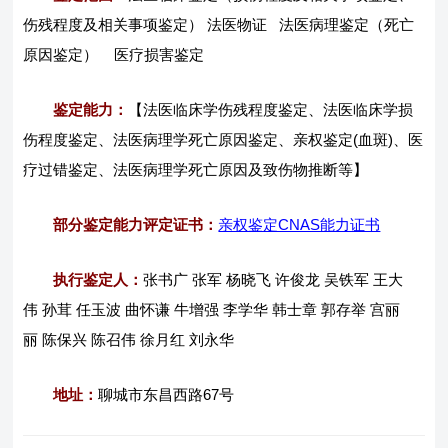
伤残程度及相关事项鉴定） 法医物证 法医病理鉴定（死亡
原因鉴定） 医疗损害鉴定
鉴定能力：
【法医临床学伤残程度鉴定、法医临床学损
伤程度鉴定、法医病理学死亡原因鉴定、亲权鉴定(血斑)、医
疗过错鉴定、法医病理学死亡原因及致伤物推断等】
部分鉴定能力评定证书：
亲权鉴定CNAS能力证书
执行鉴定人：
张书广 张军 杨晓飞 许俊龙 吴铁军 王大
伟 孙茸 任玉波 曲怀谦 牛增强 李学华 韩士章 郭存举 宫丽
丽 陈保兴 陈召伟 徐月红 刘永华
地址：
聊城市东昌西路67号