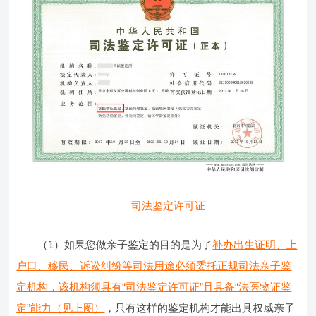
司法鉴定许可证
（1）如果您做亲子鉴定的目的是为了
补办出生证明、上
户口、移民、诉讼纠纷等司法用途必须委托正规司法亲子鉴
定机构，该机构须具有“司法鉴定许可证”且具备“法医物证鉴
定”能力（见上图）
，只有这样的鉴定机构才能出具权威亲子