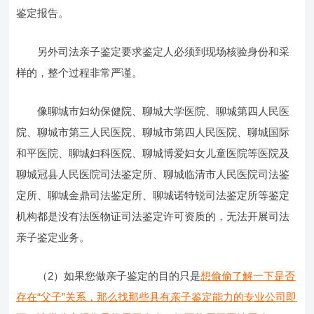
鉴定报告。
另外司法亲子鉴定要求鉴定人必须到现场核验身份和采
样的，整个过程非常严谨。
像聊城市妇幼保健院、聊城大学医院、聊城第四人民医
院、聊城市第三人民医院、聊城市第四人民医院、聊城国际
和平医院、聊城妇科医院、聊城博爱妇女儿童医院等医院及
聊城冠县人民医院司法鉴定所、聊城临清市人民医院司法鉴
定所、聊城金鼎司法鉴定所、聊城诺特锐司法鉴定所等鉴定
机构都是没有法医物证司法鉴定许可资质的，无法开展司法
亲子鉴定业务。
（2）如果您做亲子鉴定的目的只是
想偷偷了解一下是否
存在“父子”关系，那么找那些具有亲子鉴定能力的专业公司即