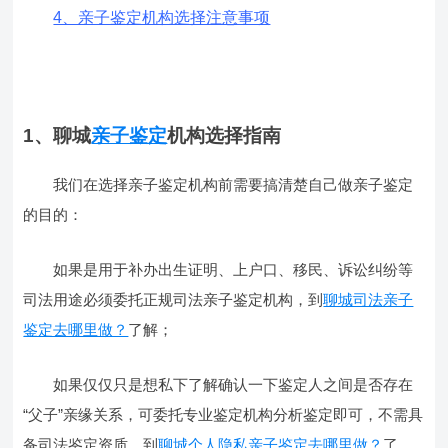
4、亲子鉴定机构选择注意事项
1、聊城
亲子鉴定
机构选择指南
我们在选择亲子鉴定机构前需要搞清楚自己做亲子鉴定
的目的：
如果是用于补办出生证明、上户口、移民、诉讼纠纷等
司法用途必须委托正规司法亲子鉴定机构，到
聊城司法亲子
鉴定去哪里做？
了解；
如果仅仅只是想私下了解确认一下鉴定人之间是否存在
“父子”亲缘关系，可委托专业鉴定机构分析鉴定即可，不需具
备司法鉴定资质，到
聊城个人隐私亲子鉴定去哪里做？
了