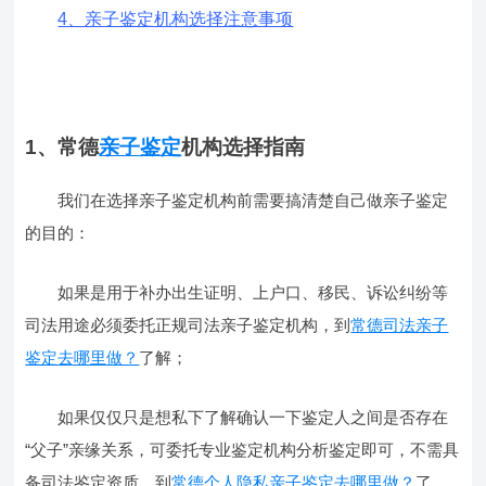
4、亲子鉴定机构选择注意事项
1、常德
亲子鉴定
机构选择指南
我们在选择亲子鉴定机构前需要搞清楚自己做亲子鉴定
的目的：
如果是用于补办出生证明、上户口、移民、诉讼纠纷等
司法用途必须委托正规司法亲子鉴定机构，到
常德司法亲子
鉴定去哪里做？
了解；
如果仅仅只是想私下了解确认一下鉴定人之间是否存在
“父子”亲缘关系，可委托专业鉴定机构分析鉴定即可，不需具
备司法鉴定资质，到
常德个人隐私亲子鉴定去哪里做？
了