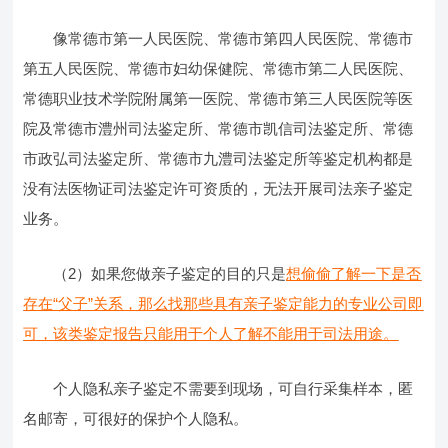
像常德市第一人民医院、常德市第四人民医院、常德市
第五人民医院、常德市妇幼保健院、常德市第二人民医院、
常德职业技术学院附属第一医院、常德市第三人民医院等医
院及常德市澧州司法鉴定所、常德市凯信司法鉴定所、常德
市政弘司法鉴定所、常德市九澧司法鉴定所等鉴定机构都是
没有法医物证司法鉴定许可资质的，无法开展司法亲子鉴定
业务。
（2）如果您做亲子鉴定的目的只是
想偷偷了解一下是否
存在“父子”关系，那么找那些具有亲子鉴定能力的专业公司即
可，该类鉴定报告只能用于个人了解不能用于司法用途。
个人隐私亲子鉴定不需要到现场，可自行采集样本，匿
名邮寄，可很好的保护个人隐私。