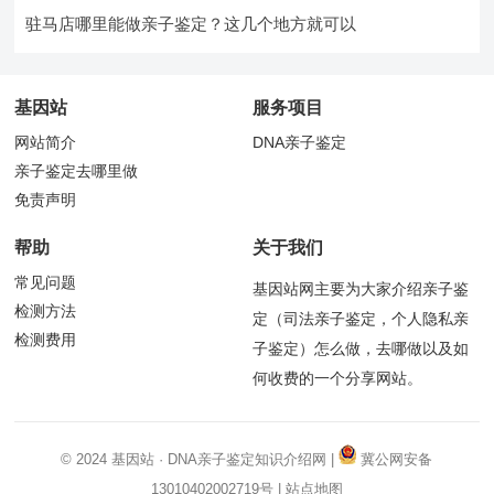
驻马店哪里能做亲子鉴定？这几个地方就可以
基因站
服务项目
网站简介
DNA亲子鉴定
亲子鉴定去哪里做
免责声明
帮助
关于我们
常见问题
基因站网主要为大家介绍亲子鉴
检测方法
定（司法亲子鉴定，个人隐私亲
检测费用
子鉴定）怎么做，去哪做以及如
何收费的一个分享网站。
© 2024
基因站
·
DNA亲子鉴定
知识介绍网 |
冀公网安备
13010402002719号
|
站点地图