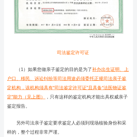
司法鉴定许可证
（1）如果您做亲子鉴定的目的是为了
补办出生证明、上
户口、移民、诉讼纠纷等司法用途必须委托正规司法亲子鉴
定机构，该机构须具有“司法鉴定许可证”且具备“法医物证鉴
定”能力（见上图）
，只有这样的鉴定机构才能出具权威亲子
鉴定报告。
另外司法亲子鉴定要求鉴定人必须到现场核验身份和采
样的，整个过程非常严谨。