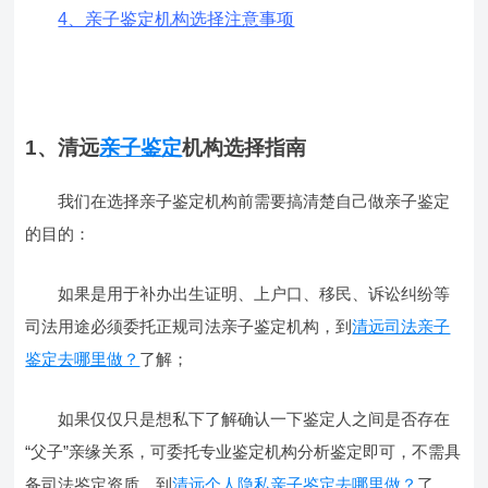
4、亲子鉴定机构选择注意事项
1、清远
亲子鉴定
机构选择指南
我们在选择亲子鉴定机构前需要搞清楚自己做亲子鉴定
的目的：
如果是用于补办出生证明、上户口、移民、诉讼纠纷等
司法用途必须委托正规司法亲子鉴定机构，到
清远司法亲子
鉴定去哪里做？
了解；
如果仅仅只是想私下了解确认一下鉴定人之间是否存在
“父子”亲缘关系，可委托专业鉴定机构分析鉴定即可，不需具
备司法鉴定资质，到
清远个人隐私亲子鉴定去哪里做？
了