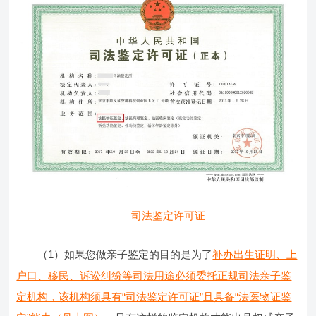
司法鉴定许可证
（1）如果您做亲子鉴定的目的是为了
补办出生证明、上
户口、移民、诉讼纠纷等司法用途必须委托正规司法亲子鉴
定机构，该机构须具有“司法鉴定许可证”且具备“法医物证鉴