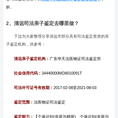
解。
2、清远司法亲子鉴定去哪里做？
下边为大家整理分享清远市部分具有司法鉴定资质的亲
子鉴定机构，供参考：
清远亲子鉴定机构：
广东华天法医物证司法鉴定所
社会信用代码：
34440000MD8010091T
司法许可证号有效期：
2017-02-08至2021-08-03
鉴定范围：
法医物证司法鉴定
鉴定能力：
【个体识别(血斑与精斑)、个体识别(血斑与