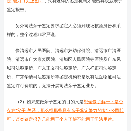
定”能力（见上图）
，只有这样的鉴定机构才能出具权威亲子
鉴定报告。
另外司法亲子鉴定要求鉴定人必须到现场核验身份和采
样的，整个过程非常严谨。
像清远市人民医院、清远市妇幼保健院、清远市广清医
院、清远市广大康复医院、清城区人民医院等医院及广东凤
城司法鉴定所、广东正义司法鉴定所、广东祥正司法鉴定
所、广东华清司法鉴定所等鉴定机构都是没有法医物证司法
鉴定许可资质的，无法开展司法亲子鉴定业务。
（2）如果您做亲子鉴定的目的只是
想偷偷了解一下是否
存在“父子”关系，那么找那些具有亲子鉴定能力的专业公司即
可，该类鉴定报告只能用于个人了解不能用于司法用途。